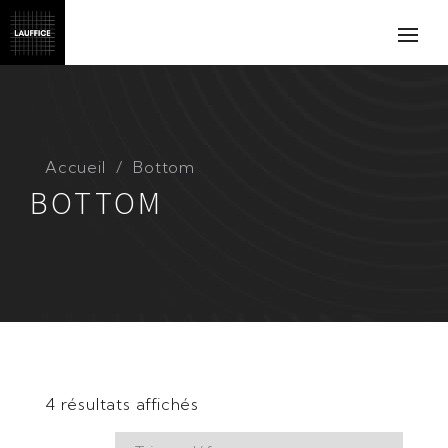
Accueil
Bottom
BOTTOM
4 résultats affichés