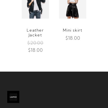
Leather
Mini skirt
Jacket
$
18.00
$
20.00
$
18.00